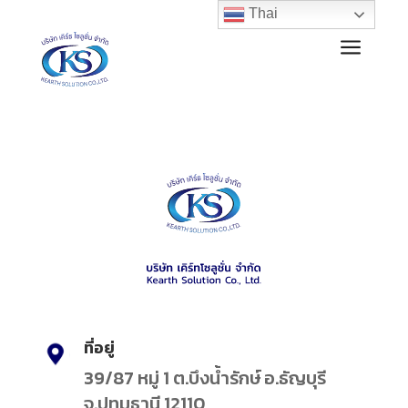
Thai
a
ที่อยู่
39/87 หมู่ 1 ต.บึงน้ำรักษ์ อ.ธัญบุรี
จ.ปทุมธานี 12110